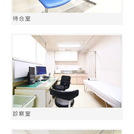
待合室
診察室