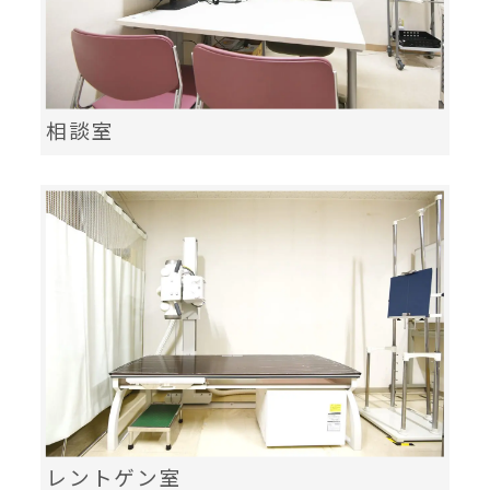
相談室
レントゲン室