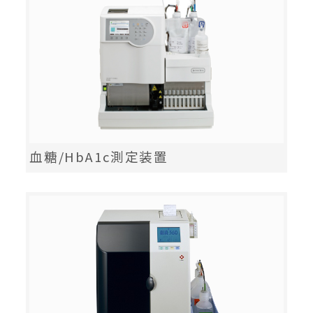
血糖/HbA1c測定装置